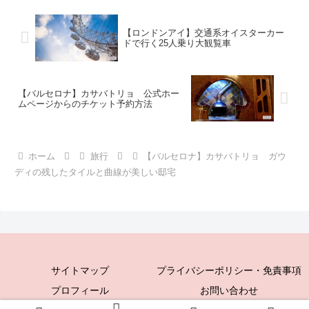
【ロンドンアイ】交通系オイスターカー
ドで行く25人乗り大観覧車
【バルセロナ】カサバトリョ 公式ホー
ムページからのチケット予約方法
ホーム
旅行
【バルセロナ】カサバトリョ ガウ
ディの残したタイルと曲線が美しい邸宅
サイトマップ
プライバシーポリシー・免責事項
プロフィール
お問い合わせ