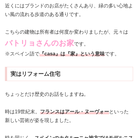
近くにはブランドのお店がたくさんあり、緑の多い心地よ
い風の流れる歩道のある通りです。
こちらの建物は所有者は何度か変わりましたが、元々は
バトリョさんのお家
です。
※スペイン語で
『casa』は『家』という意味
です。
実はリフォーム住宅
ちょっとだけ歴史のお話をしますね。
時は19世紀末。
フランスはアール・ヌーヴォー
といった
新しい芸術が姿を現しました。
時を同じく、
スペインのカタルーニャ地方ではモデルニス