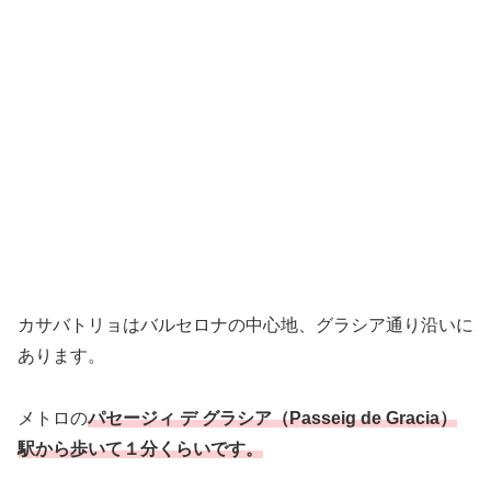
カサバトリョはバルセロナの中心地、グラシア通り沿いに
あります。
メトロの
パセージィ デ グラシア（Passeig de Gracia）
駅から歩いて１分くらいです。