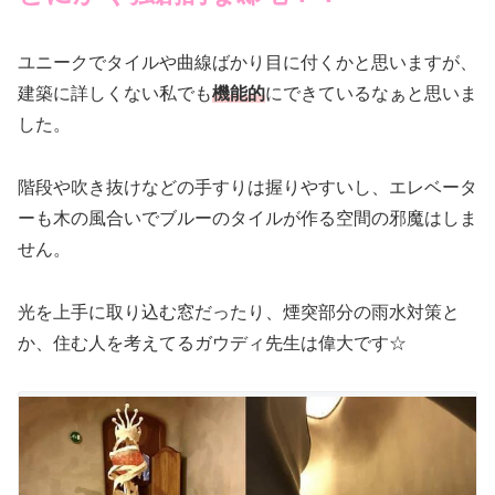
ユニークでタイルや曲線ばかり目に付くかと思いますが、
建築に詳しくない私でも
機能的
にできているなぁと思いま
した。
階段や吹き抜けなどの手すりは握りやすいし、エレベータ
ーも木の風合いでブルーのタイルが作る空間の邪魔はしま
せん。
光を上手に取り込む窓だったり、煙突部分の雨水対策と
か、住む人を考えてるガウディ先生は偉大です☆