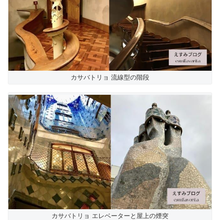
カサバトリョ 流線型の階段
カサバトリョ エレベーターと屋上の煙突