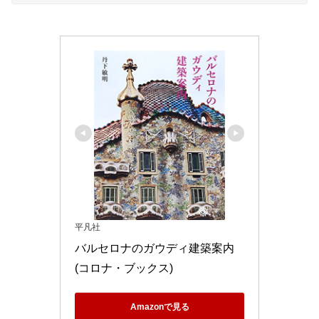
平凡社
バルセロナのガウディ建築案内 
(コロナ・ブックス)
Amazonで見る