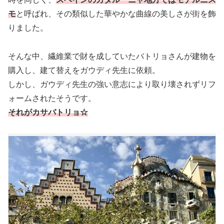
モ
と呼ばれ、その類似した華やかな曲線の美しさが街を飾
りました。
そんな中、繊維業で財を成していたバトリョさんが建物を
購入し、建て替えをガウディ先生に依頼。
しかし、ガウディ先生の強い意志により取り壊されずリフ
ォームされたそうです。
それがカサバトリョ☆