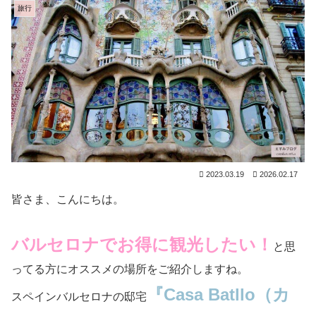
旅行
2023.03.19
2026.02.17
皆さま、こんにちは。
バルセロナでお得に観光したい！
と思
ってる方にオススメの場所をご紹介しますね。
『Casa Batllo（カ
スペインバルセロナの邸宅