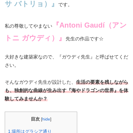
サ バトリョ）』
です。
『Antoni Gaudí（アン
私の尊敬してやまない
トニ ガウディ）』
先生の作品です☆
大好きな建築家なので、『ガウディ先生』と呼ばせてくだ
さい。
そんなガウディ先生が設計した、
生活の要素を残しながら
も、独創的な曲線が生み出す『海やドラゴンの世界』を体
験してみませんか？
目次
[
hide
]
1
場所はグラシア通り